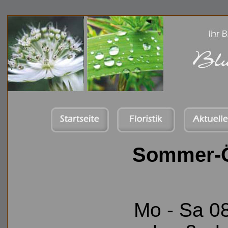
Sommer-Ö
Mo - Sa 08