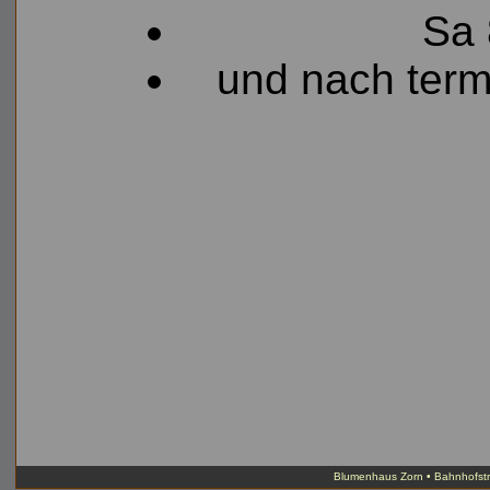
Sa 
und nach term